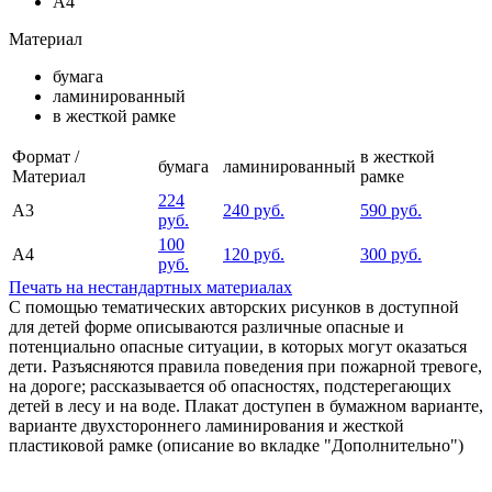
А4
Материал
бумага
ламинированный
в жесткой рамке
Формат /
в жесткой
бумага
ламинированный
Материал
рамке
224
А3
240 руб.
590 руб.
руб.
100
А4
120 руб.
300 руб.
руб.
Печать на нестандартных материалах
С помощью тематических авторских рисунков в доступной
для детей форме описываются различные опасные и
потенциально опасные ситуации, в которых могут оказаться
дети. Разъясняются правила поведения при пожарной тревоге,
на дороге; рассказывается об опасностях, подстерегающих
детей в лесу и на воде. Плакат доступен в бумажном варианте,
варианте двухстороннего ламинирования и жесткой
пластиковой рамке (описание во вкладке "Дополнительно")