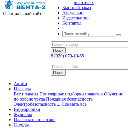
носителях
Быстрый заказ
Актуально
Официальный сайт
Издательство
Контакты
8 (920) 070-10-65
Акции
Плакаты
Все плакаты
Популярные подборки плакатов
Обучение
по охране труда
Пожарная безопасность
Электробезопасность
... Показать все
Видеоролики
Журналы
Плакаты на пластике
Стенды