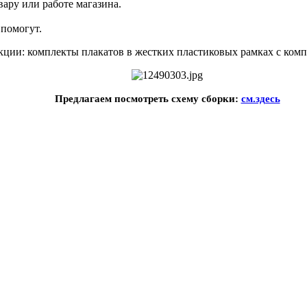
ару или работе магазина.
помогут.
ии: комплекты плакатов в жестких пластиковых рамках с компл
Предлагаем посмотреть схему сборки:
см.здесь