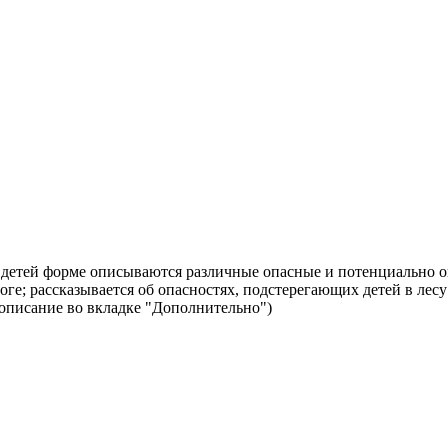
детей форме описываются различные опасные и потенциально опа
ге; рассказывается об опасностях, подстерегающих детей в лесу
описание во вкладке "Дополнительно")