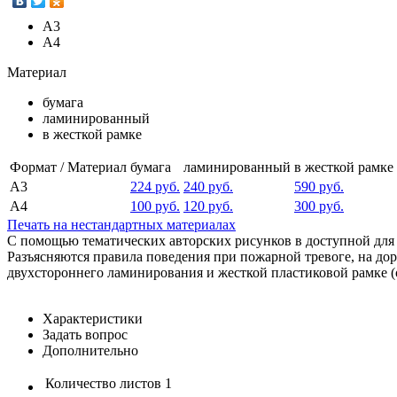
А3
А4
Материал
бумага
ламинированный
в жесткой рамке
Формат / Материал
бумага
ламинированный
в жесткой рамке
А3
224 руб.
240 руб.
590 руб.
А4
100 руб.
120 руб.
300 руб.
Печать на нестандартных материалах
С помощью тематических авторских рисунков в доступной для 
Разъясняются правила поведения при пожарной тревоге, на доро
двухстороннего ламинирования и жесткой пластиковой рамке (
Характеристики
Задать вопрос
Дополнительно
Количество листов
1