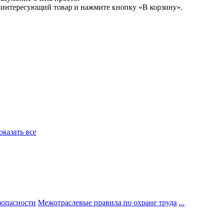
е интересующий товар и нажмите кнопку «В корзину».
Показать все
зопасности
Межотраслевые правила по охране труда
...