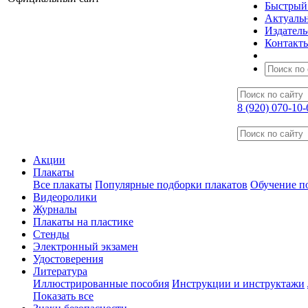
Быстрый 
Актуаль
Издатель
Контакт
8 (920) 070-10-
Акции
Плакаты
Все плакаты
Популярные подборки плакатов
Обучение по
Видеоролики
Журналы
Плакаты на пластике
Стенды
Электронный экзамен
Удостоверения
Литература
Иллюстрированные пособия
Инструкции и инструктажи
Показать все