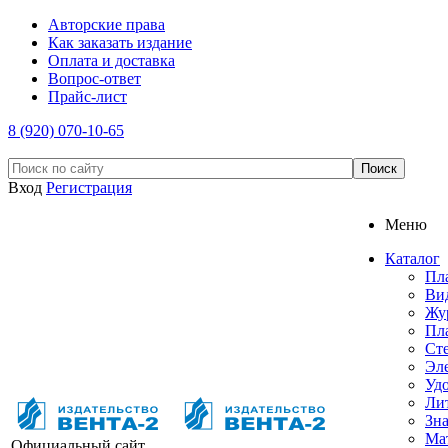
Авторские права
Как заказать издание
Оплата и доставка
Вопрос-ответ
Прайс-лист
8 (920) 070-10-65
Вход
Регистрация
Меню
Каталог
Пл
Ви
Жу
Пл
Ст
Эл
Уд
Ли
Зна
Ма
Официальный сайт