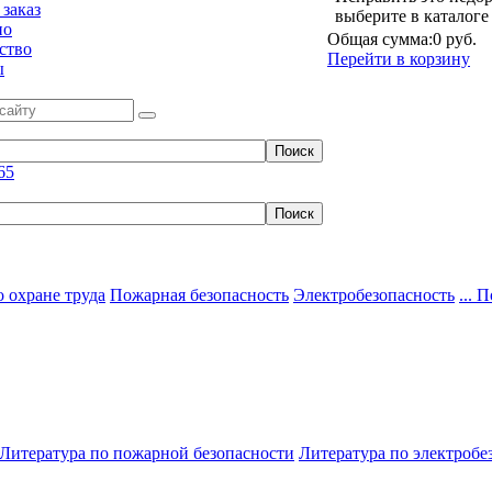
заказ
выберите в каталог
но
Общая сумма:
0 руб.
ство
Перейти в корзину
ы
65
 охране труда
Пожарная безопасность
Электробезопасность
... 
Литература по пожарной безопасности
Литература по электробе