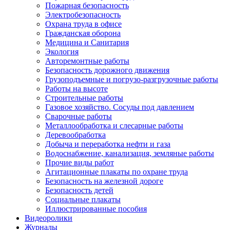
Пожарная безопасность
Электробезопасность
Охрана труда в офисе
Гражданская оборона
Медицина и Санитария
Экология
Авторемонтные работы
Безопасность дорожного движения
Грузоподъемные и погрузо-разгрузочные работы
Работы на высоте
Строительные работы
Газовое хозяйство. Сосуды под давлением
Сварочные работы
Металлообработка и слесарные работы
Деревообработка
Добыча и переработка нефти и газа
Водоснабжение, канализация, земляные работы
Прочие виды работ
Агитационные плакаты по охране труда
Безопасность на железной дороге
Безопасность детей
Социальные плакаты
Иллюстрированные пособия
Видеоролики
Журналы