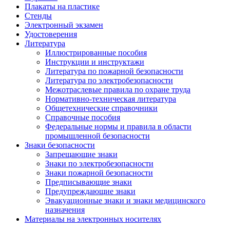
Плакаты на пластике
Стенды
Электронный экзамен
Удостоверения
Литература
Иллюстрированные пособия
Инструкции и инструктажи
Литература по пожарной безопасности
Литература по электробезопасности
Межотраслевые правила по охране труда
Нормативно-техническая литература
Общетехнические справочники
Справочные пособия
Федеральные нормы и правила в области
промышленной безопасности
Знаки безопасности
Запрещающие знаки
Знаки по электробезопасности
Знаки пожарной безопасности
Предписывающие знаки
Предупреждающие знаки
Эвакуационные знаки и знаки медицинского
назначения
Материалы на электронных носителях