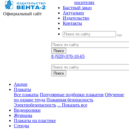
носителях
Быстрый заказ
Актуально
Официальный сайт
Издательство
Контакты
8 (920) 070-10-65
Акции
Плакаты
Все плакаты
Популярные подборки плакатов
Обучение
по охране труда
Пожарная безопасность
Электробезопасность
... Показать все
Видеоролики
Журналы
Плакаты на пластике
Стенды