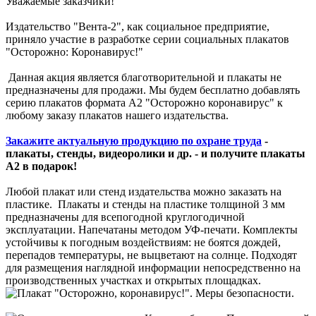
Уважаемые заказчики!
Издательство "Вента-2", как социальное предприятие,
приняло участие в разработке серии социальных плакатов
"Осторожно: Коронавирус!"
Данная акция является благотворительной и плакаты не
предназначены для продажи. Мы будем бесплатно добавлять
серию плакатов формата А2 "Осторожно коронавирус" к
любому заказу плакатов нашего издательства.
Закажите актуальную продукцию по охране труда
-
плакаты, стенды, видеоролики и др. - и получите плакаты
А2 в подарок!
Любой плакат или стенд издательства можно заказать на
пластике. Плакаты и стенды на пластике толщиной 3 мм
предназначены для всепогодной круглогодичной
эксплуатации. Напечатаны методом УФ-печати. Комплекты
устойчивы к погодным воздействиям: не боятся дождей,
перепадов температуры, не выцветают на солнце. Подходят
для размещения наглядной информации непосредственно на
производственных участках и открытых площадках.