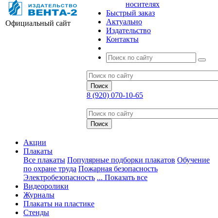
носителях
Быстрый заказ
Актуально
Официальный сайт
Издательство
Контакты
8 (920) 070-10-65
Акции
Плакаты
Все плакаты
Популярные подборки плакатов
Обучение
по охране труда
Пожарная безопасность
Электробезопасность
... Показать все
Видеоролики
Журналы
Плакаты на пластике
Стенды