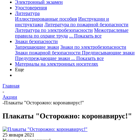
Электронный экзамен
Удостоверения
Литература
Иллюстрированные пособия
Инструкции и
инструктажи
Литература по пожарной безопасности
Литература по электробезопасности
Межотраслевые
правила по охране труда
... Показать все
Знаки безопасности
Запрещающие знаки
Знаки по электробезопасности
Знаки пожарной безопасности
Предписывающие знаки
Предупреждающие знаки
... Показать все
Материалы на электронных носителях
Еще
Главная
-
Акции
-
Плакаты "Осторожно: коронавирус!"
Плакаты "Осторожно: коронавирус!"
25 января 2021