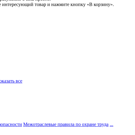
е интересующий товар и нажмите кнопку «В корзину».
Показать все
зопасности
Межотраслевые правила по охране труда
...