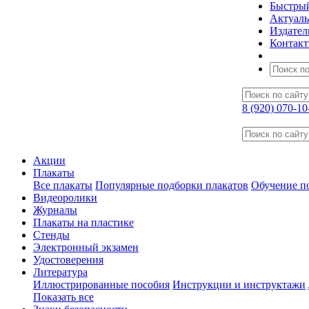
Быстрый
Актуал
Издател
Контак
8 (920) 070-10
Акции
Плакаты
Все плакаты
Популярные подборки плакатов
Обучение по
Видеоролики
Журналы
Плакаты на пластике
Стенды
Электронный экзамен
Удостоверения
Литература
Иллюстрированные пособия
Инструкции и инструктажи
Показать все