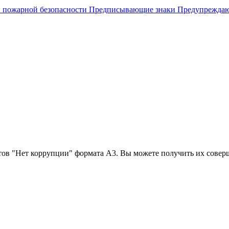
 пожарной безопасности
Предписывающие знаки
Предупрежда
ов "Нет коррупции" формата А3. Вы можете получить их соверш