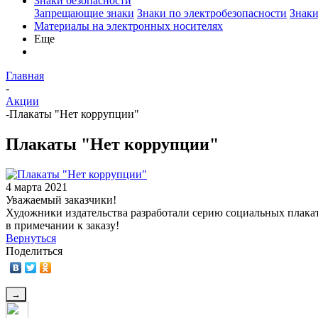
Знаки безопасности
Запрещающие знаки
Знаки по электробезопасности
Знаки
Материалы на электронных носителях
Еще
Главная
-
Акции
-
Плакаты "Нет коррупции"
Плакаты "Нет коррупции"
4 марта 2021
Уважаемый заказчики!
Художники издательства разработали серию социальных плакат
в примечании к заказу!
Вернуться
Поделиться