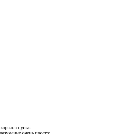
корзина пуста.
разумение очень просто: