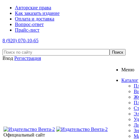
Авторские права
Как заказать издание
Оплата и доставка
Вопрос-ответ
Прайс-лист
8 (920) 070-10-65
Вход
Регистрация
Меню
Каталог
П
Ви
Ж
Пл
С
Эл
Уд
Ли
Зн
Официальный сайт
Ма