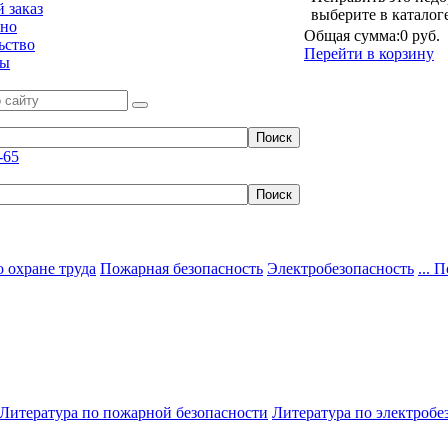
 заказ
выберите в каталог
ьно
Общая сумма:
0 руб.
ьство
Перейти в корзину
ты
-65
 охране труда
Пожарная безопасность
Электробезопасность
... 
Литература по пожарной безопасности
Литература по электробе