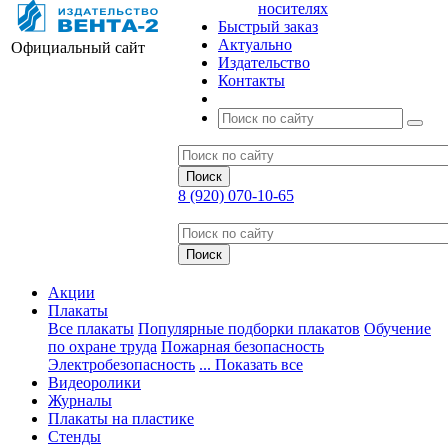
носителях
Быстрый заказ
Актуально
Официальный сайт
Издательство
Контакты
8 (920) 070-10-65
Акции
Плакаты
Все плакаты
Популярные подборки плакатов
Обучение
по охране труда
Пожарная безопасность
Электробезопасность
... Показать все
Видеоролики
Журналы
Плакаты на пластике
Стенды