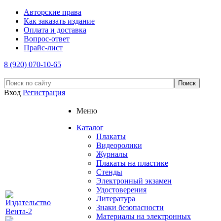
Авторские права
Как заказать издание
Оплата и доставка
Вопрос-ответ
Прайс-лист
8 (920) 070-10-65
Вход
Регистрация
Меню
Каталог
Плакаты
Видеоролики
Журналы
Плакаты на пластике
Стенды
Электронный экзамен
Удостоверения
Литература
Знаки безопасности
Материалы на электронных