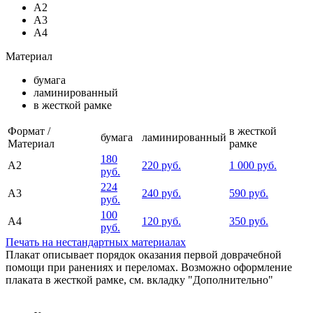
А2
А3
А4
Материал
бумага
ламинированный
в жесткой рамке
Формат /
в жесткой
бумага
ламинированный
Материал
рамке
180
А2
220 руб.
1 000 руб.
руб.
224
А3
240 руб.
590 руб.
руб.
100
А4
120 руб.
350 руб.
руб.
Печать на нестандартных материалах
Плакат описывает порядок оказания первой доврачебной
помощи при ранениях и переломах. Возможно оформление
плаката в жесткой рамке, см. вкладку "Дополнительно"