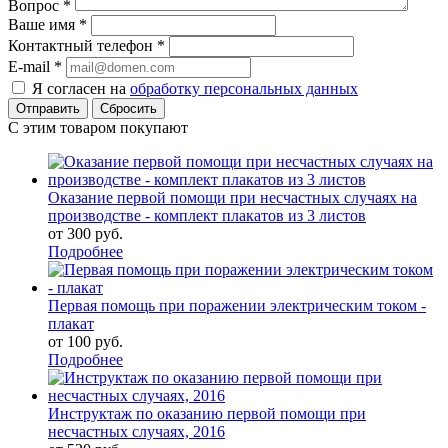
Вопрос
*
Ваше имя
*
Контактный телефон
*
E-mail
*
Я согласен на
обработку персональных данных
Сбросить
С этим товаром покупают
Оказание первой помощи при несчастных случаях на
производстве - комплект плакатов из 3 листов
от
300 руб.
Подробнее
Первая помощь при поражении электрическим током -
плакат
от
100 руб.
Подробнее
Инструктаж по оказанию первой помощи при
несчастных случаях, 2016