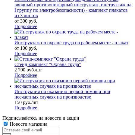
вводный противопожарный инструктаж, инструктаж на
I группу по электробезопасности) - комплект плакатов
из 3 листов
от
300 руб.
Подробнее
Инструктаж по охране труда на рабочем месте - плакат
от
100 руб.
Подробнее
Стенд-комплект "Охрана труда"
2 700
руб.
/шт
Подробнее
Инструкция по оказанию первой помощи при
несчастных случаях на производстве
150
руб.
/шт
Подробнее
Подписывайтесь на новости и акции
Новости магазина