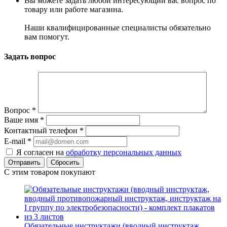
Вы можете задать любой интересующий вас вопрос по
товару или работе магазина.
Наши квалифицированные специалисты обязательно
вам помогут.
Задать вопрос
Вопрос
*
Ваше имя
*
Контактный телефон
*
E-mail
*
Я согласен на
обработку персональных данных
Сбросить
С этим товаром покупают
Обязательные инструктажи (вводный инструктаж,