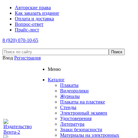
Авторские права
Как заказать издание
Оплата и доставка
Вопрос-ответ
Прайс-лист
8 (920) 070-10-65
Вход
Регистрация
Меню
Каталог
Плакаты
Видеоролики
Журналы
Плакаты на пластике
Стенды
Электронный экзамен
Удостоверения
Литература
Знаки безопасности
Материалы на электронных