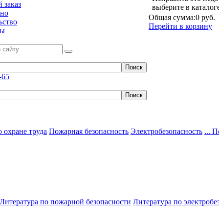
 заказ
выберите в каталог
ьно
Общая сумма:
0 руб.
ьство
Перейти в корзину
ты
-65
 охране труда
Пожарная безопасность
Электробезопасность
... 
Литература по пожарной безопасности
Литература по электробе