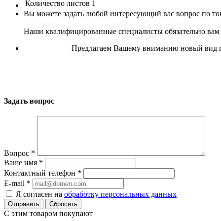
Количество листов
1
Вы можете задать любой интересующий вас вопрос по тов
Наши квалифицированные специалисты обязательно вам 
Предлагаем Вашему вниманию новый вид пр
Задать вопрос
Вопрос
*
Ваше имя
*
Контактный телефон
*
E-mail
*
Я согласен на
обработку персональных данных
Сбросить
С этим товаром покупают