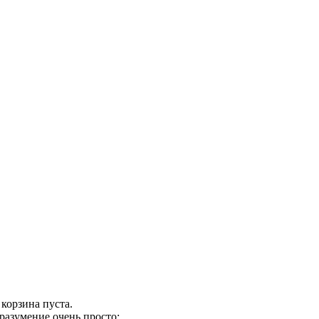
корзина пуста.
разумение очень просто: