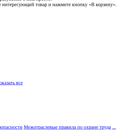
е интересующий товар и нажмите кнопку «В корзину».
Показать все
зопасности
Межотраслевые правила по охране труда
...