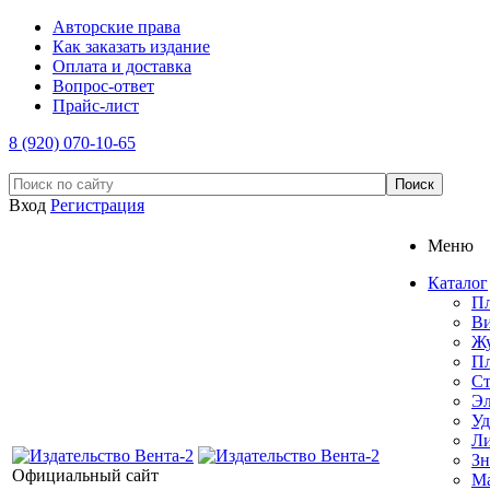
Авторские права
Как заказать издание
Оплата и доставка
Вопрос-ответ
Прайс-лист
8 (920) 070-10-65
Вход
Регистрация
Меню
Каталог
П
Ви
Ж
Пл
С
Эл
Уд
Ли
Зн
Официальный сайт
Ма