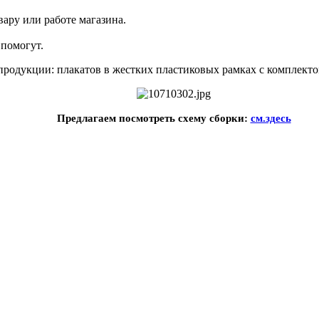
ару или работе магазина.
помогут.
одукции: плакатов в жестких пластиковых рамках с комплектом
Предлагаем посмотреть схему сборки:
см.здесь