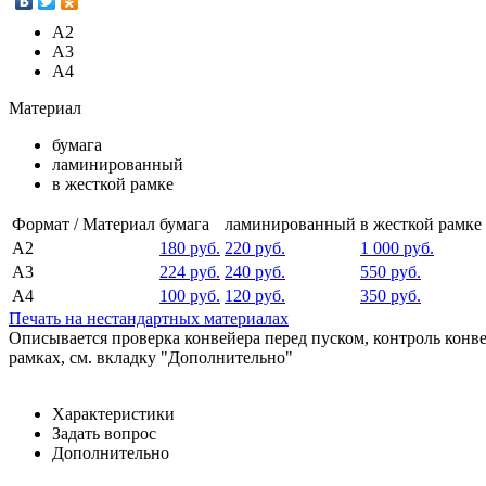
А2
А3
А4
Материал
бумага
ламинированный
в жесткой рамке
Формат / Материал
бумага
ламинированный
в жесткой рамке
А2
180 руб.
220 руб.
1 000 руб.
А3
224 руб.
240 руб.
550 руб.
А4
100 руб.
120 руб.
350 руб.
Печать на нестандартных материалах
Описывается проверка конвейера перед пуском, контроль конв
рамках, см. вкладку "Дополнительно"
Характеристики
Задать вопрос
Дополнительно