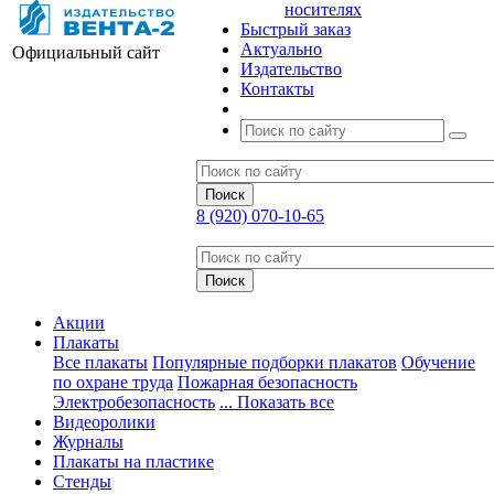
носителях
Быстрый заказ
Актуально
Официальный сайт
Издательство
Контакты
8 (920) 070-10-65
Акции
Плакаты
Все плакаты
Популярные подборки плакатов
Обучение
по охране труда
Пожарная безопасность
Электробезопасность
... Показать все
Видеоролики
Журналы
Плакаты на пластике
Стенды