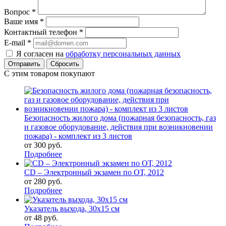
Вопрос
*
Ваше имя
*
Контактный телефон
*
E-mail
*
Я согласен на
обработку персональных данных
Сбросить
С этим товаром покупают
Безопасность жилого дома (пожарная безопасность, газ
и газовое оборудование, действия при возникновении
пожара) - комплект из 3 листов
от
300 руб.
Подробнее
CD – Электронный экзамен по ОТ, 2012
от
280 руб.
Подробнее
Указатель выхода, 30х15 см
от
48 руб.