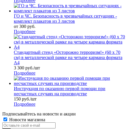
Подробнее
ГО и ЧС. Безопасность в чрезвычайных ситуациях -
комплект плакатов из 3 листов
от
300 руб.
Подробнее
Стандартный стенд «Осторожно терроризм!» (60 х 70
см) в металлической рамке на четыре кармана формата
А4
3 300
руб.
/шт
Подробнее
Инструкция по оказанию первой помощи при
несчастных случаях на производстве
150
руб.
/шт
Подробнее
Подписывайтесь на новости и акции
Новости магазина