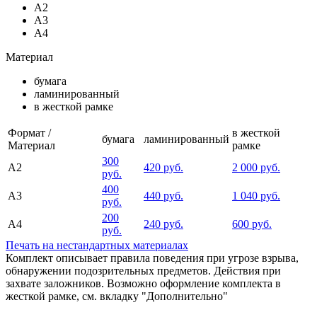
А2
А3
А4
Материал
бумага
ламинированный
в жесткой рамке
Формат /
в жесткой
бумага
ламинированный
Материал
рамке
300
А2
420 руб.
2 000 руб.
руб.
400
А3
440 руб.
1 040 руб.
руб.
200
А4
240 руб.
600 руб.
руб.
Печать на нестандартных материалах
Комплект описывает правила поведения при угрозе взрыва,
обнаружении подозрительных предметов. Действия при
захвате заложников. Возможно оформление комплекта в
жесткой рамке, см. вкладку "Дополнительно"