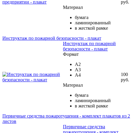
руб.
Материал
бумага
ламинированный
в жесткой рамке
Инструктаж по пожарной безопасности - плакат
Инструктаж по пожарной
безопасности - плакат
Формат
А2
А3
100
А4
руб.
Материал
бумага
ламинированный
в жесткой рамке
Первичные средства пожаротушения - комплект плакатов из 2
листов
Первичные средства
пожаротушения - комплект