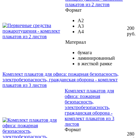
плакатов из 2 листов
Формат
А2
А3
200
А4
руб.
Материал
бумага
ламинированный
в жесткой рамке
Комплект плакатов для офиса: пожарная безопасность,
электробезопасность, гражданская оборона - комплект
плакатов из 3 листов
Комплект плакатов для
офиса: пожарная
безопасность,
электробезопасность,
гражданская оборона -
комплект плакатов из 3
листов
Формат
280