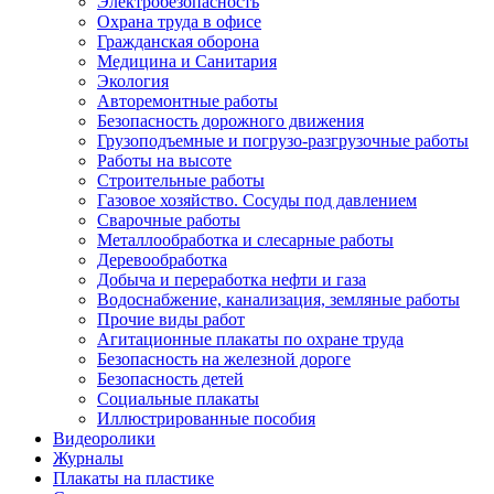
Электробезопасность
Охрана труда в офисе
Гражданская оборона
Медицина и Санитария
Экология
Авторемонтные работы
Безопасность дорожного движения
Грузоподъемные и погрузо-разгрузочные работы
Работы на высоте
Строительные работы
Газовое хозяйство. Сосуды под давлением
Сварочные работы
Металлообработка и слесарные работы
Деревообработка
Добыча и переработка нефти и газа
Водоснабжение, канализация, земляные работы
Прочие виды работ
Агитационные плакаты по охране труда
Безопасность на железной дороге
Безопасность детей
Социальные плакаты
Иллюстрированные пособия
Видеоролики
Журналы
Плакаты на пластике