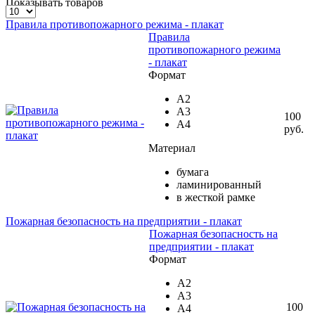
Показывать товаров
Правила противопожарного режима - плакат
Правила
противопожарного режима
- плакат
Формат
А2
А3
100
А4
руб.
Материал
бумага
ламинированный
в жесткой рамке
Пожарная безопасность на предприятии - плакат
Пожарная безопасность на
предприятии - плакат
Формат
А2
А3
100
А4