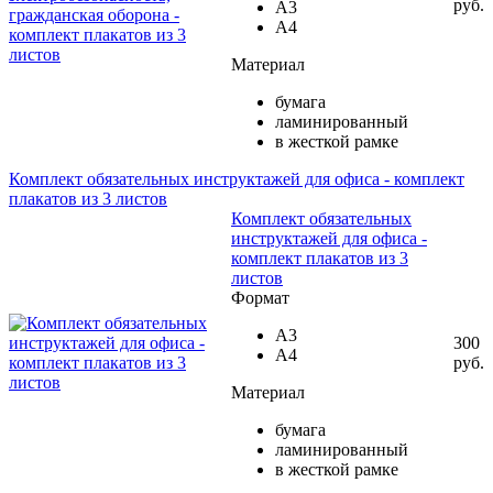
руб.
А3
А4
Материал
бумага
ламинированный
в жесткой рамке
Комплект обязательных инструктажей для офиса - комплект
плакатов из 3 листов
Комплект обязательных
инструктажей для офиса -
комплект плакатов из 3
листов
Формат
А3
300
А4
руб.
Материал
бумага
ламинированный
в жесткой рамке