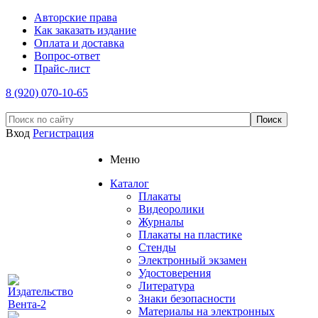
Авторские права
Как заказать издание
Оплата и доставка
Вопрос-ответ
Прайс-лист
8 (920) 070-10-65
Вход
Регистрация
Меню
Каталог
Плакаты
Видеоролики
Журналы
Плакаты на пластике
Стенды
Электронный экзамен
Удостоверения
Литература
Знаки безопасности
Материалы на электронных