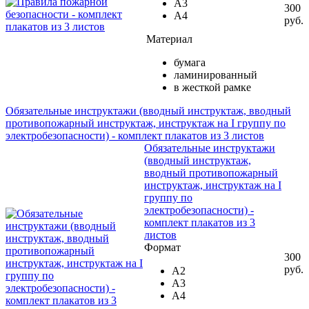
А3
300
А4
руб.
Материал
бумага
ламинированный
в жесткой рамке
Обязательные инструктажи (вводный инструктаж, вводный
противопожарный инструктаж, инструктаж на I группу по
электробезопасности) - комплект плакатов из 3 листов
Обязательные инструктажи
(вводный инструктаж,
вводный противопожарный
инструктаж, инструктаж на I
группу по
электробезопасности) -
комплект плакатов из 3
листов
Формат
300
руб.
А2
А3
А4