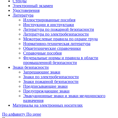
Стенды
Электронный экзамен
Удостоверения
Литература
Иллюстрированные пособия
Инструкции и инструктажи
Литература по пожарной безопасности
Литература по электробезопасности
Межотраслевые правила по охране труда
Нормативно-техническая литература
Общетехнические справочники
Справочные пособия
Федеральные нормы и правила в области
промышленной безопасности
Знаки безопасности
Запрещающие знаки
Знаки по электробезопасности
Знаки пожарной безопасности
Предписывающие знаки
Предупреждающие знаки
Эвакуационные знаки и знаки медицинского
назначения
Материалы на электронных носителях
По алфавиту
По цене