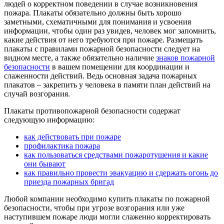
людей о корректном поведении в случае возникновения
пожара. Плакаты обязательно должны быть хорошо
заметными, схематичными для понимания и усвоения
информации, чтобы один раз увидев, человек мог запомнить,
какие действия от него требуются при пожаре. Размещать
плакаты с правилами пожарной безопасности следует на
видном месте, а также обязательно наличие
знаков пожарной
безопасности
в вашем помещении для координации и
слаженности действий. Ведь основная задача пожарных
плакатов – закрепить у человека в памяти план действий на
случай возгорания.
Плакаты противопожарной безопасности содержат
следующую информацию:
как действовать при пожаре
профилактика пожара
как пользоваться средствами пожаротушения и какие
они бывают
как правильно провести эвакуацию и сдержать огонь до
приезда пожарных бригад
Любой компании необходимо купить плакаты по пожарной
безопасности, чтобы при угрозе возгорания или уже
наступившем пожаре люди могли слаженно корректировать