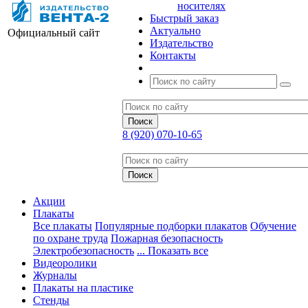
носителях
Быстрый заказ
Актуально
Официальный сайт
Издательство
Контакты
8 (920) 070-10-65
Акции
Плакаты
Все плакаты
Популярные подборки плакатов
Обучение
по охране труда
Пожарная безопасность
Электробезопасность
... Показать все
Видеоролики
Журналы
Плакаты на пластике
Стенды