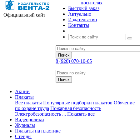
носителях
Быстрый заказ
Актуально
Официальный сайт
Издательство
Контакты
8 (920) 070-10-65
Акции
Плакаты
Все плакаты
Популярные подборки плакатов
Обучение
по охране труда
Пожарная безопасность
Электробезопасность
... Показать все
Видеоролики
Журналы
Плакаты на пластике
Стенды