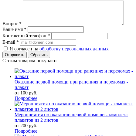
Вопрос
*
Ваше имя
*
Контактный телефон
*
E-mail
*
Я согласен на
обработку персональных данных
Сбросить
С этим товаром покупают
Оказание первой помощи при ранениях и переломах -
плакат
от
100 руб.
Подробнее
Мероприятия по оказанию первой помощи - комплект
плакатов из 2 листов
от
200 руб.
Подробнее