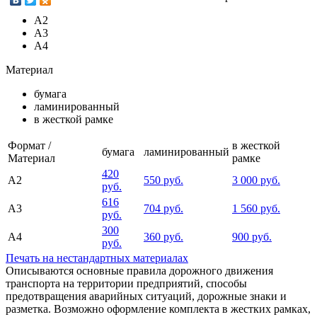
А2
А3
А4
Материал
бумага
ламинированный
в жесткой рамке
Формат /
в жесткой
бумага
ламинированный
Материал
рамке
420
А2
550 руб.
3 000 руб.
руб.
616
А3
704 руб.
1 560 руб.
руб.
300
А4
360 руб.
900 руб.
руб.
Печать на нестандартных материалах
Описываются основные правила дорожного движения
транспорта на территории предприятий, способы
предотвращения аварийных ситуаций, дорожные знаки и
разметка. Возможно оформление комплекта в жестких рамках,