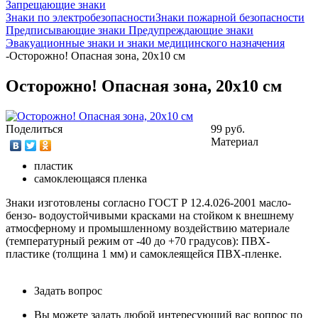
Запрещающие знаки
Знаки по электробезопасности
Знаки пожарной безопасности
Предписывающие знаки
Предупреждающие знаки
Эвакуационные знаки и знаки медицинского назначения
-
Осторожно! Опасная зона, 20х10 см
Осторожно! Опасная зона, 20х10 см
Поделиться
99 руб.
Материал
пластик
самоклеющаяся пленка
Знаки изготовлены согласно ГОСТ Р 12.4.026-2001 масло-
бензо- водоустойчивыми красками на стойком к внешнему
атмосферному и промышленному воздействию материале
(температурный режим от -40 до +70 градусов): ПВХ-
пластике (толщина 1 мм) и самоклеящейся ПВХ-пленке.
Задать вопрос
Вы можете задать любой интересующий вас вопрос по