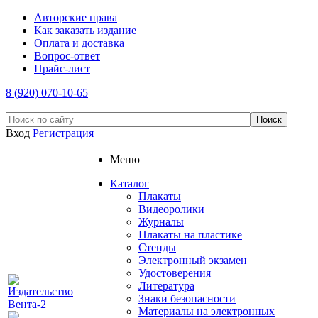
Авторские права
Как заказать издание
Оплата и доставка
Вопрос-ответ
Прайс-лист
8 (920) 070-10-65
Вход
Регистрация
Меню
Каталог
Плакаты
Видеоролики
Журналы
Плакаты на пластике
Стенды
Электронный экзамен
Удостоверения
Литература
Знаки безопасности
Материалы на электронных