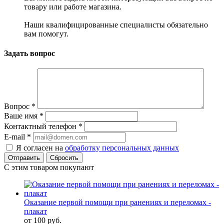
товару или работе магазина.
Наши квалифицированные специалисты обязательно
вам помогут.
Задать вопрос
Вопрос
*
Ваше имя
*
Контактный телефон
*
E-mail
*
Я согласен на
обработку персональных данных
Сбросить
С этим товаром покупают
Оказание первой помощи при ранениях и переломах -
плакат
от
100 руб.